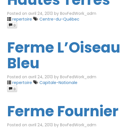
Posted on
avril 24, 2013
by
BovFedWork_adm
repertoire
Centre-du-Québec
0
Ferme L’Oiseau
Bleu
Posted on
avril 24, 2013
by
BovFedWork_adm
repertoire
Capitale-Nationale
0
Ferme Fournier
Posted on
avril 24, 2013
by
BovFedWork_adm