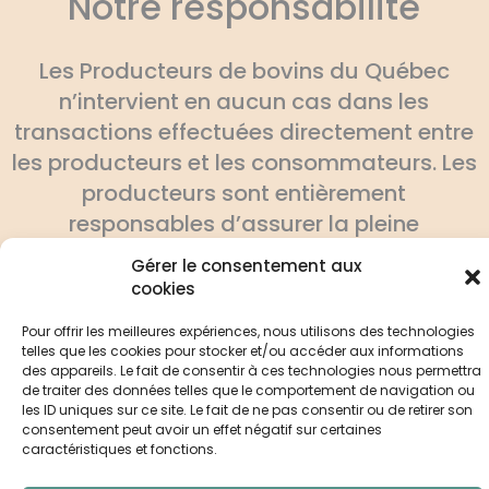
Notre responsabilité
Les Producteurs de bovins du Québec
n’intervient en aucun cas dans les
transactions effectuées directement entre
les producteurs et les consommateurs. Les
producteurs sont entièrement
responsables d’assurer la pleine
conformité de leurs produits aux normes
Gérer le consentement aux
gouvernementales.
cookies
Pour offrir les meilleures expériences, nous utilisons des technologies
telles que les cookies pour stocker et/ou accéder aux informations
des appareils. Le fait de consentir à ces technologies nous permettra
de traiter des données telles que le comportement de navigation ou
les ID uniques sur ce site. Le fait de ne pas consentir ou de retirer son
consentement peut avoir un effet négatif sur certaines
caractéristiques et fonctions.