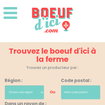
Trouvez le boeuf d'ici à
la ferme
Trouvez un producteur par :
Région :
Code postal :
Ou
Dans un rayon de :