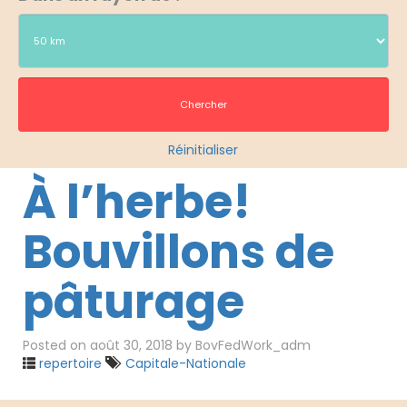
Réinitialiser
À l’herbe!
Bouvillons de
pâturage
Posted on
août 30, 2018
by
BovFedWork_adm
repertoire
Capitale-Nationale