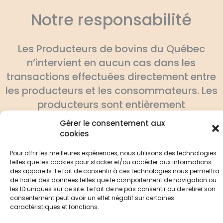
Notre responsabilité
Les Producteurs de bovins du Québec
n’intervient en aucun cas dans les
transactions effectuées directement entre
les producteurs et les consommateurs. Les
producteurs sont entièrement
responsables d’assurer la pleine
Gérer le consentement aux
conformité de leurs produits aux normes
cookies
gouvernementales.
Pour offrir les meilleures expériences, nous utilisons des technologies
telles que les cookies pour stocker et/ou accéder aux informations
des appareils. Le fait de consentir à ces technologies nous permettra
de traiter des données telles que le comportement de navigation ou
les ID uniques sur ce site. Le fait de ne pas consentir ou de retirer son
consentement peut avoir un effet négatif sur certaines
caractéristiques et fonctions.