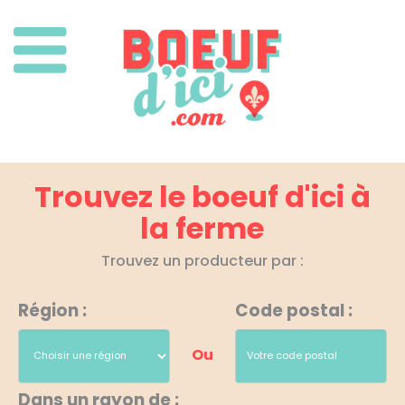
Trouvez le boeuf d'ici à
la ferme
Trouvez un producteur par :
Région :
Code postal :
Ou
Dans un rayon de :