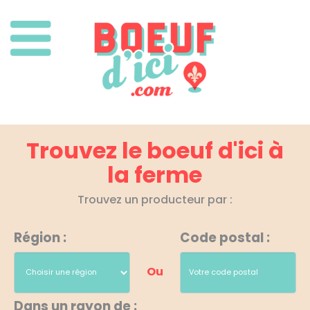
Trouvez le boeuf d'ici à
la ferme
Trouvez un producteur par :
Région :
Code postal :
Ou
Dans un rayon de :