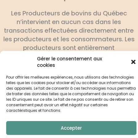
Les Producteurs de bovins du Québec
n’intervient en aucun cas dans les
transactions effectuées directement entre
les producteurs et les consommateurs. Les
producteurs sont entièrement
responsables d’assurer la pleine
Gérer le consentement aux
conformité de leurs produits aux normes
cookies
gouvernementales.
Pour offrir les meilleures expériences, nous utilisons des technologies
telles que les cookies pour stocker et/ou accéder aux informations
des appareils. Le fait de consentir à ces technologies nous permettra
de traiter des données telles que le comportement de navigation ou
les ID uniques sur ce site. Le fait de ne pas consentir ou de retirer son
consentement peut avoir un effet négatif sur certaines
caractéristiques et fonctions.
Accepter