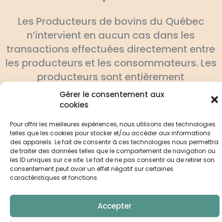
Les Producteurs de bovins du Québec
n’intervient en aucun cas dans les
transactions effectuées directement entre
les producteurs et les consommateurs. Les
producteurs sont entièrement
responsables d’assurer la pleine
Gérer le consentement aux
conformité de leurs produits aux normes
cookies
gouvernementales.
Pour offrir les meilleures expériences, nous utilisons des technologies
telles que les cookies pour stocker et/ou accéder aux informations
des appareils. Le fait de consentir à ces technologies nous permettra
de traiter des données telles que le comportement de navigation ou
les ID uniques sur ce site. Le fait de ne pas consentir ou de retirer son
consentement peut avoir un effet négatif sur certaines
caractéristiques et fonctions.
Accepter