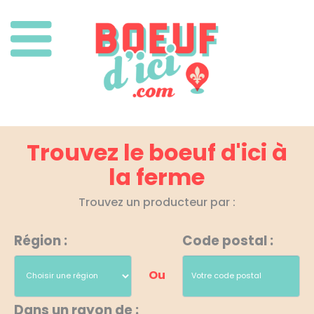
Trouvez le boeuf d'ici à
la ferme
Trouvez un producteur par :
Région :
Code postal :
Ou
Dans un rayon de :